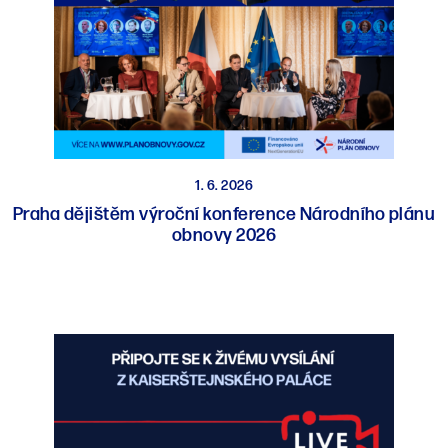
1. 6. 2026
Praha dějištěm výroční konference Národního plánu
obnovy 2026