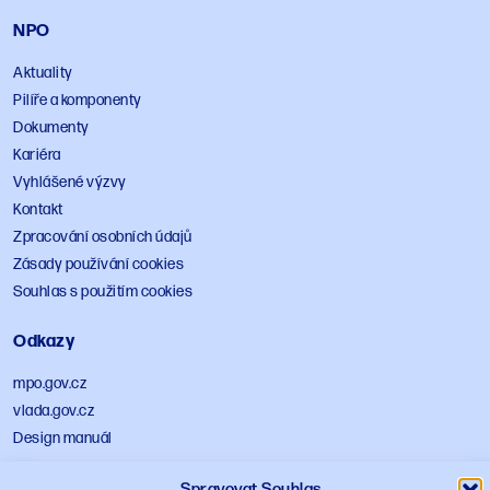
NPO
Aktuality
Pilíře a komponenty
Dokumenty
Kariéra
Vyhlášené výzvy
Kontakt
Zpracování osobních údajů
Zásady používání cookies
Souhlas s použitím cookies
Odkazy
mpo.gov.cz
vlada.gov.cz
Design manuál
Sledujte NPO
Spravovat Souhlas