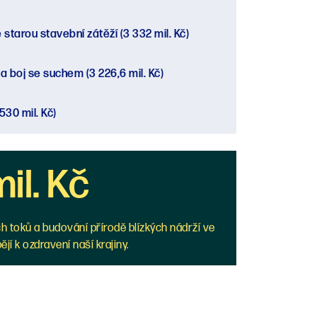
 starou stavební zátěží
(3 332 mil. Kč)
 a boj se suchem
(3 226,6 mil. Kč)
 530 mil. Kč)
il. Kč
 toků a budování přírodě blízkých nádrží ve
ějí k ozdravení naší krajiny.