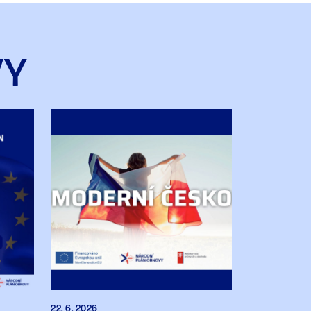
VY
22. 6. 2026