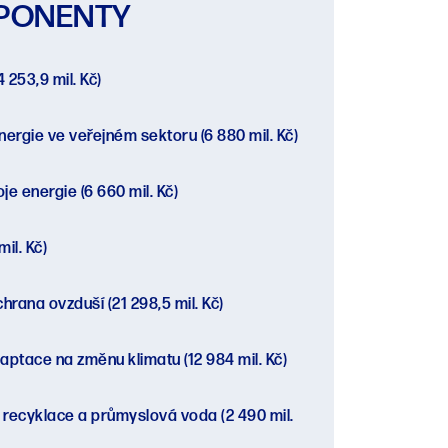
PONENTY
4 253,9 mil. Kč)
nergie ve veřejném sektoru
(6 880 mil. Kč)
oje energie
(6 660 mil. Kč)
mil. Kč)
hrana ovzduší
(21 298,5 mil. Kč)
daptace na změnu klimatu
(12 984 mil. Kč)
, recyklace a průmyslová voda
(2 490 mil.