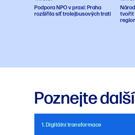
Národ
Podpora NPO v praxi: Praha
tvořit
rozšířila síť trolejbusových tratí
regio
Poznejte další
1. Digitální transformace