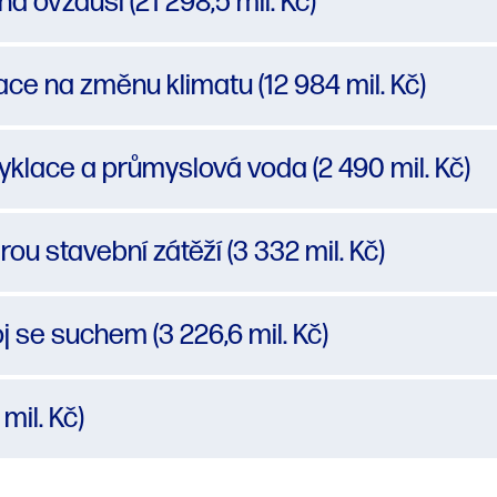
 ovzduší (21 298,5 mil. Kč)
ce na změnu klimatu (12 984 mil. Kč)
yklace a průmyslová voda (2 490 mil. Kč)
ou stavební zátěží (3 332 mil. Kč)
j se suchem (3 226,6 mil. Kč)
mil. Kč)