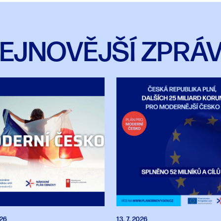
EJNOVĚJŠÍ ZPRÁ
026
13. 7. 2026