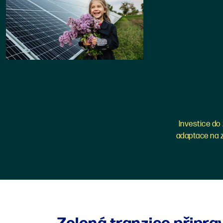
Investice do 
adaptace na z