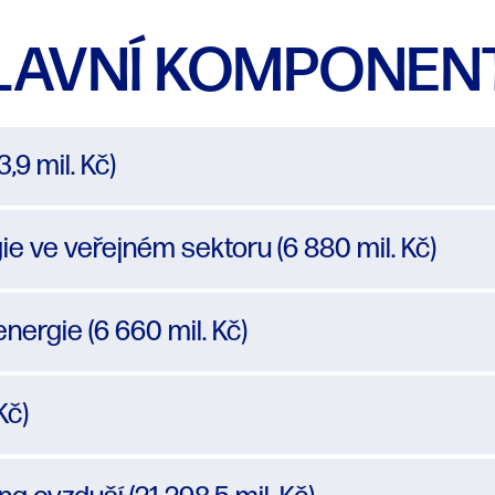
LAVNÍ KOMPONEN
,9 mil. Kč)
e ve veřejném sektoru (6 880 mil. Kč)
nergie (6 660 mil. Kč)
Kč)