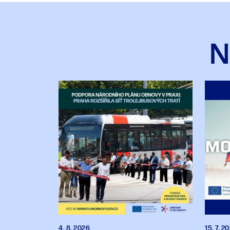
N
15. 7. 2
4. 8. 2026