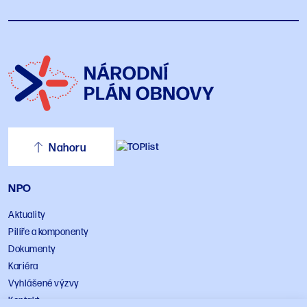
Nahoru
NPO
Aktuality
Pilíře a komponenty
Dokumenty
Kariéra
Vyhlášené výzvy
Kontakt