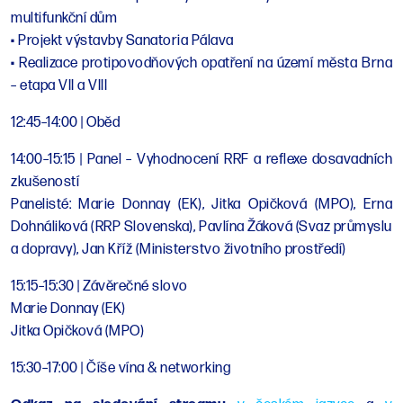
multifunkční dům
• Projekt výstavby Sanatoria Pálava
• Realizace protipovodňových opatření na území města Brna
– etapa VII a VIII
12:45–14:00 | Oběd
14:00–15:15 | Panel – Vyhodnocení RRF a reflexe dosavadních
zkušeností
Panelisté: Marie Donnay (EK), Jitka Opičková (MPO), Erna
Dohnáliková (RRP Slovenska), Pavlína Žáková (Svaz průmyslu
a dopravy), Jan Kříž (Ministerstvo životního prostředí)
15:15–15:30 | Závěrečné slovo
Marie Donnay (EK)
Jitka Opičková (MPO)
15:30–17:00 | Číše vína & networking