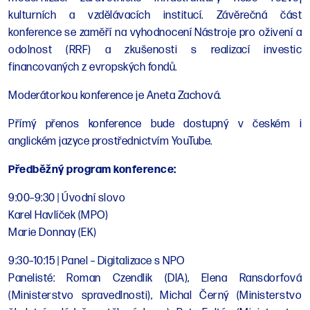
kulturních a vzdělávacích institucí. Závěrečná část
konference se zaměří na vyhodnocení Nástroje pro oživení a
odolnost (RRF) a zkušenosti s realizací investic
financovaných z evropských fondů.
Moderátorkou konference je Aneta Zachová.
Přímý přenos konference bude dostupný v českém i
anglickém jazyce prostřednictvím YouTube.
Předběžný program konference:
9:00–9:30 | Úvodní slovo
Karel Havlíček (MPO)
Marie Donnay (EK)
9:30–10:15 | Panel – Digitalizace s NPO
Panelisté: Roman Czendlik (DIA), Elena Ransdorfová
(Ministerstvo spravedlnosti), Michal Černý (Ministerstvo