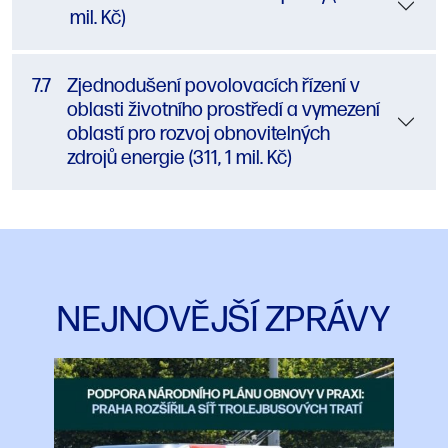
mil. Kč)
7.7
Zjednodušení povolovacích řízení v
oblasti životního prostředí a vymezení
oblastí pro rozvoj obnovitelných
zdrojů energie (311, 1 mil. Kč)
NEJNOVĚJŠÍ ZPRÁVY