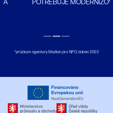
POTŘEBUJE MODERNIZOVAT*
*průzkum agentury Median pro NPO, duben 2023