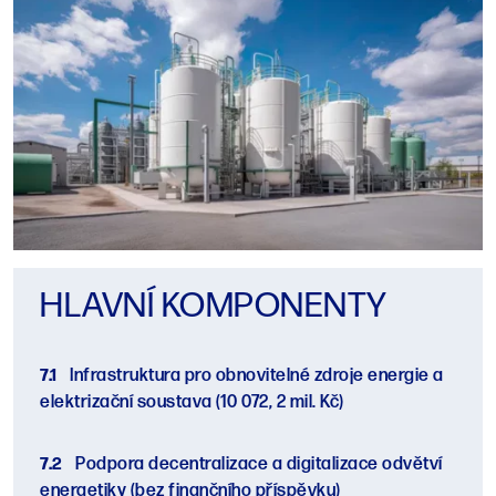
HLAVNÍ KOMPONENTY
7.1
Infrastruktura pro obnovitelné zdroje energie a
elektrizační soustava
(10 072, 2 mil. Kč)
7.2
Podpora decentralizace a digitalizace odvětví
energetiky
(bez finančního příspěvku)