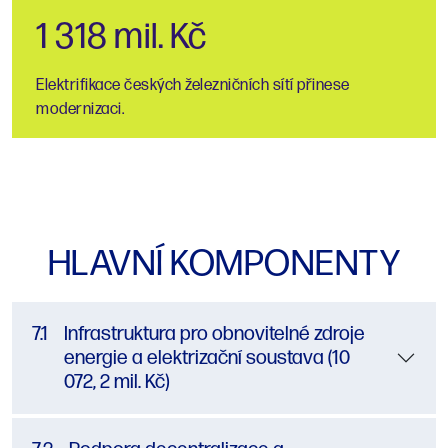
1 318 mil. Kč
Elektrifikace českých železničních sítí přinese
modernizaci.
HLAVNÍ KOMPONENTY
7.1
Infrastruktura pro obnovitelné zdroje
energie a elektrizační soustava (10
072, 2 mil. Kč)