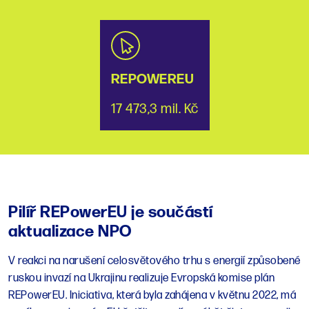
REPOWEREU
17 473,3 mil. Kč
Pilíř REPowerEU je součástí
aktualizace NPO
V reakci na narušení celosvětového trhu s energií způsobené
ruskou invazí na Ukrajinu realizuje Evropská komise plán
REPowerEU. Iniciativa, která byla zahájena v květnu 2022, má