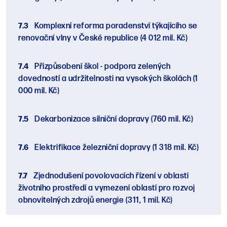
7.3
Komplexní reforma poradenství týkajícího se
renovační vlny v České republice
(4 012 mil. Kč)
7.4
Přizpůsobení škol - podpora zelených
dovedností a udržitelnosti na vysokých školách
(1
000 mil. Kč)
7.5
Dekarbonizace silniční dopravy
(760 mil. Kč)
7.6
Elektrifikace železniční dopravy
(1 318 mil. Kč)
7.7
Zjednodušení povolovacích řízení v oblasti
životního prostředí a vymezení oblastí pro rozvoj
obnovitelných zdrojů energie
(311, 1 mil. Kč)