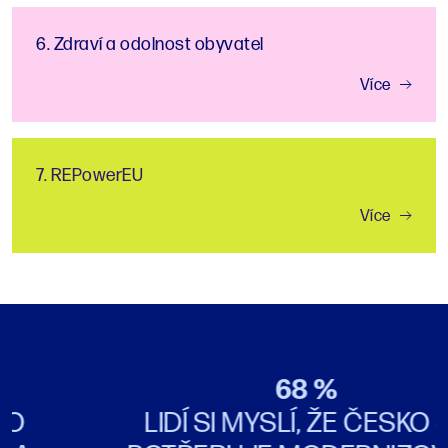
6. Zdraví a odolnost obyvatel
Více
7. REPowerEU
Více
68 %
LIDÍ SI MYSLÍ, ŽE ČESKO SE