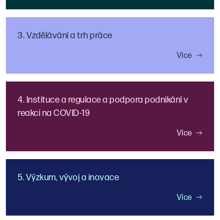
3. Vzdělávání a trh práce
Více
4. Instituce a regulace a podpora podnikání v
reakci na COVID-19
Více
5. Výzkum, vývoj a inovace
Více