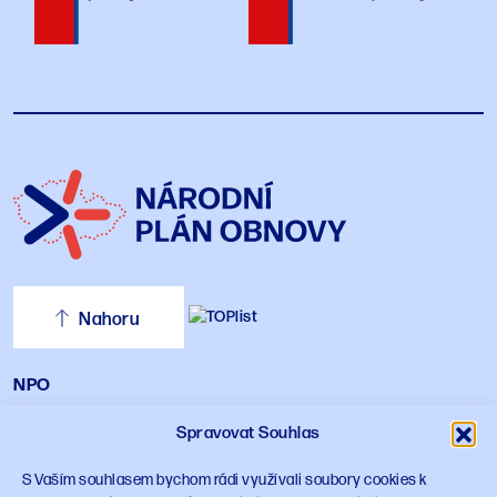
Nahoru
NPO
Aktuality
Pilíře a komponenty
Dokumenty
Spravovat Souhlas
Kariéra
Vyhlášené výzvy
S Vaším souhlasem bychom rádi využívali soubory cookies k
Kontakt