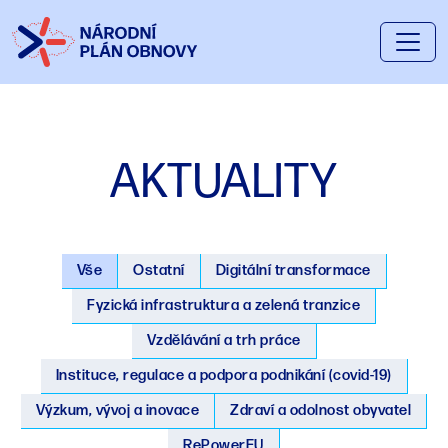
AKTUALITY
Vše
Ostatní
Digitální transformace
Fyzická infrastruktura a zelená tranzice
Vzdělávání a trh práce
Instituce, regulace a podpora podnikání (covid-19)
Výzkum, vývoj a inovace
Zdraví a odolnost obyvatel
RePowerEU