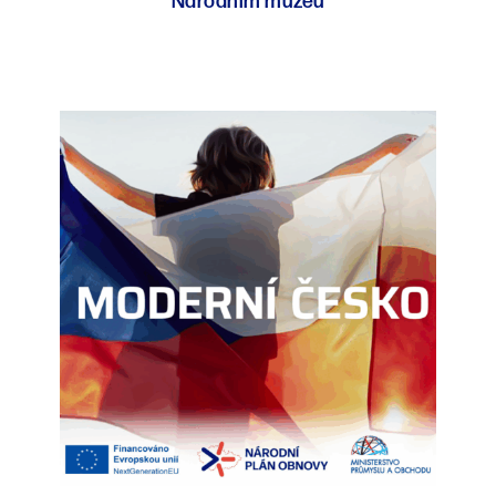
Národním muzeu