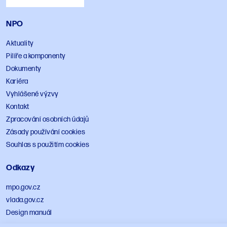
NPO
Aktuality
Pilíře a komponenty
Dokumenty
Kariéra
Vyhlášené výzvy
Kontakt
Zpracování osobních údajů
Zásady používání cookies
Souhlas s použitím cookies
Odkazy
mpo.gov.cz
vlada.gov.cz
Design manuál