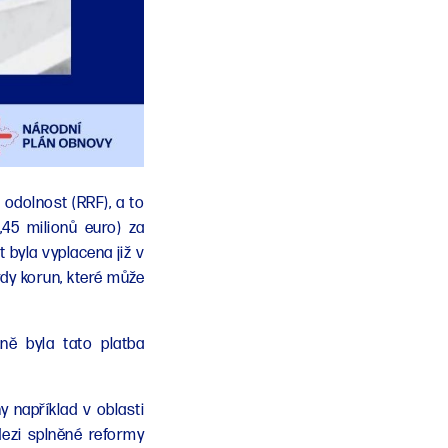
 odolnost (RRF), a to
,45 milionů euro) za
 byla vyplacena již v
rdy korun, které může
ně byla tato platba
y například v oblasti
Mezi splněné reformy