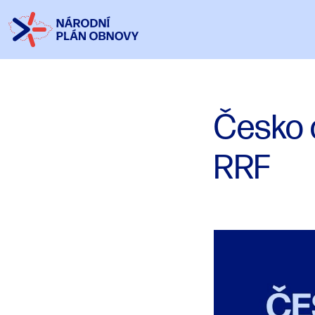
Česko o
RRF