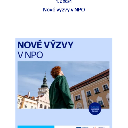
1. 7. 2024
Nové výzvy v NPO