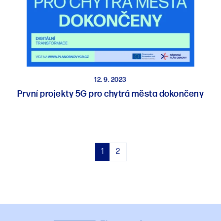
12. 9. 2023
První projekty 5G pro chytrá města dokončeny
1
2