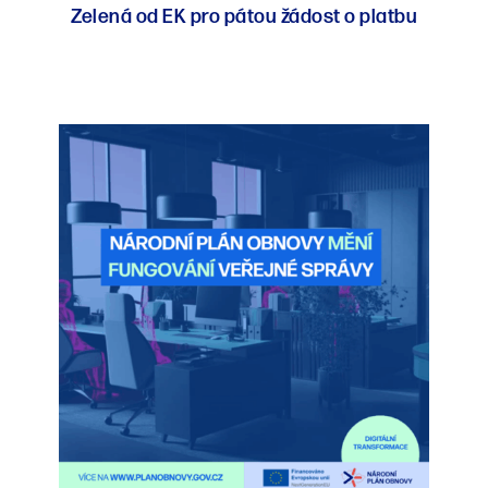
Zelená od EK pro pátou žádost o platbu