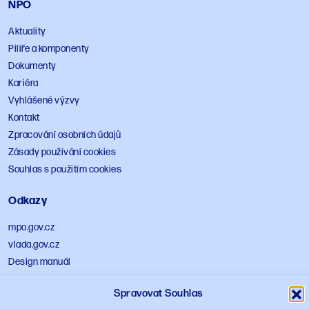
NPO
Aktuality
Pilíře a komponenty
Dokumenty
Kariéra
Vyhlášené výzvy
Kontakt
Zpracování osobních údajů
Zásady používání cookies
Souhlas s použitím cookies
Odkazy
mpo.gov.cz
vlada.gov.cz
Design manuál
Spravovat Souhlas
Sledujte NPO