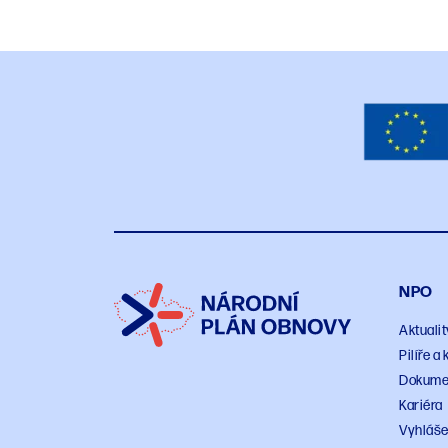
NPO
Aktualit
Pilíře 
Dokume
Kariéra
Vyhláše