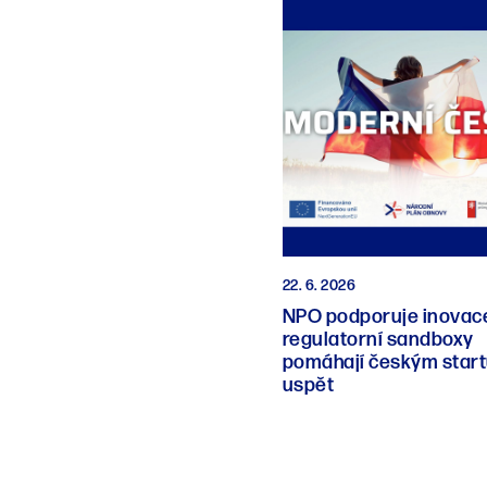
22. 6. 2026
NPO podporuje inovace
regulatorní sandboxy
pomáhají českým star
uspět