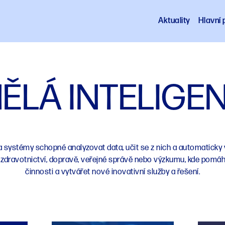
Aktuality
Hlavní p
ĚLÁ INTELIGE
a systémy schopné analyzovat data, učit se z nich a automaticky v
 zdravotnictví, dopravě, veřejné správě nebo výzkumu, kde pomáh
činnosti a vytvářet nové inovativní služby a řešení.