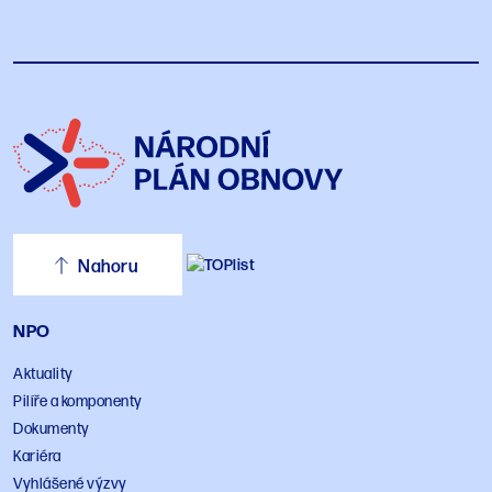
Nahoru
NPO
Aktuality
Pilíře a komponenty
Dokumenty
Kariéra
Vyhlášené výzvy