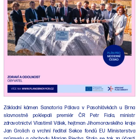
Základní kámen Sanatoria Pálava v Pasohlávkách u Brna
slavnostně poklepali premiér ČR Petr Fiala, ministr
zdravotnictví Vlastimil Válek, hejtman Jihomoravského kraje
Jan Grolich a vrchní ředitel Sekce fondů EU Ministerstva
průmyslu a obchodu Marian Piecha. Stalo se tak za účasti