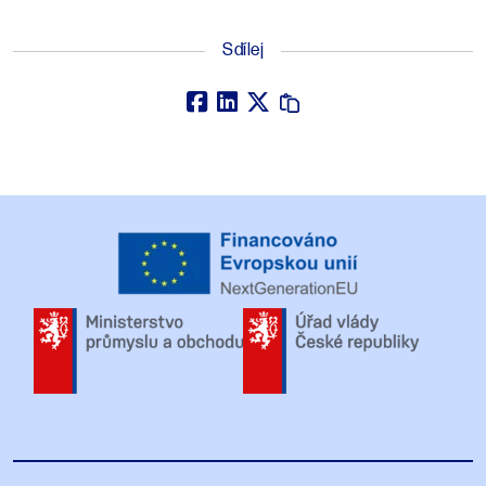
Sdílej