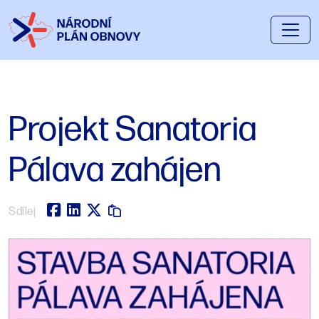
Projekt Sanatoria
Pálava zahájen
Sdílej