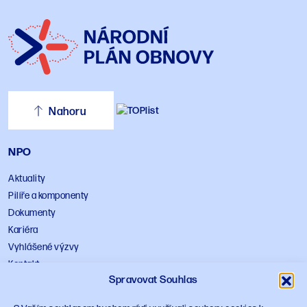
Nahoru
NPO
Aktuality
Pilíře a komponenty
Dokumenty
Kariéra
Vyhlášené výzvy
Kontakt
Spravovat Souhlas
Zpracování osobních údajů
Zásady používání cookies