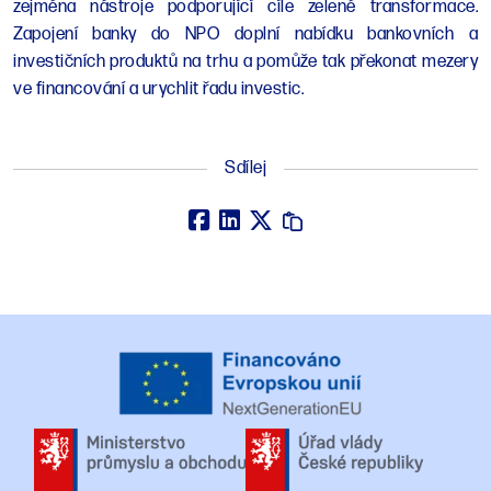
zejména nástroje podporující cíle zelené transformace.
Zapojení banky do NPO doplní nabídku bankovních a
investičních produktů na trhu a pomůže tak překonat mezery
ve financování a urychlit řadu investic.
Sdílej