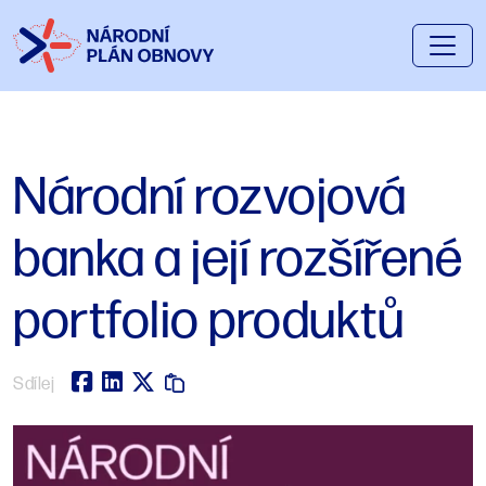
Národní rozvojová
banka a její rozšířené
portfolio produktů
Sdílej