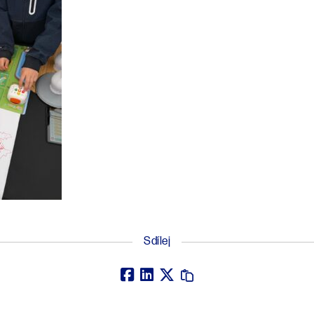
Sdílej