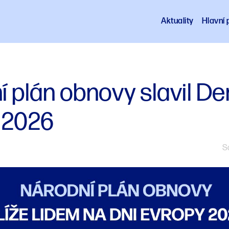
Aktuality
Hlavní p
 plán obnovy slavil De
 2026
Sd