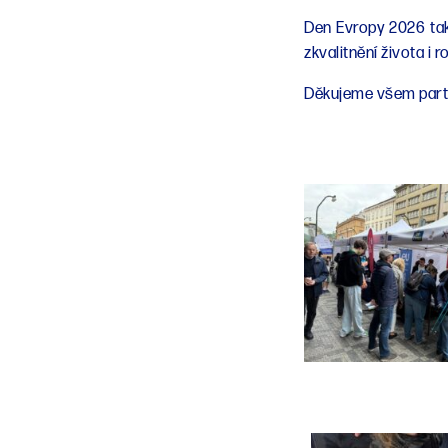
Den Evropy 2026 tak 
zkvalitnění života i 
Děkujeme všem part