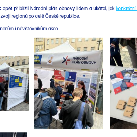
opět přiblížil Národní plán obnovy lidem a ukázal, jak
konkrétní
rozvoji regionů po celé České republice.
nerům i návštěvníkům akce.