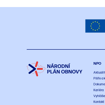
NPO
Aktualit
Pilíře 
Dokume
Kariéra
Vyhláše
Kontakt